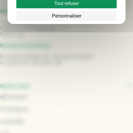
Tout refuser
Adresse
Personnaliser
📍
L' Espace TUL
11 Allée du Vieux Saint Louis,
53000 Laval
Horaires d'ouverture
Du lundi au vendredi : 9h - 18h sans interruption
Le samedi : 9h - 12h et 14h - 18h
Suivez-nous
Facebook
Instagram
LinkedIn