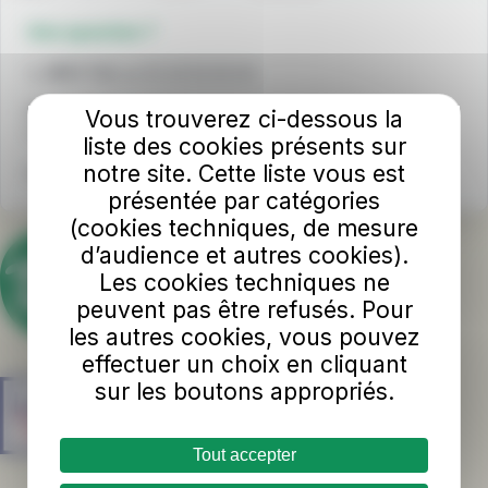
Une question ?
📞
INFO TUL
au 02 43 53 00 00
Horaires d'ouverture
Vous trouverez ci-dessous la
Du lundi au samedi : 8h - 18h sans interruption
liste des cookies présents sur
notre site. Cette liste vous est
Nous écrire
présentée par catégories
(cookies techniques, de mesure
d’audience et autres cookies).
Les cookies techniques ne
peuvent pas être refusés. Pour
les autres cookies, vous pouvez
effectuer un choix en cliquant
sur les boutons appropriés.
Tout accepter