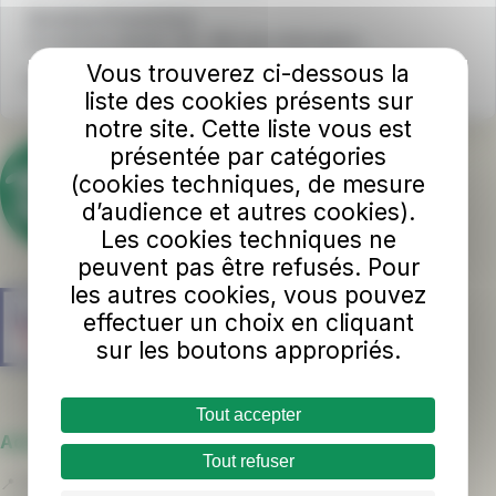
Horaires d'ouverture
Du lundi au samedi : 8h - 18h sans interruption
Vous trouverez ci-dessous la
Nous écrire
liste des cookies présents sur
notre site. Cette liste vous est
présentée par catégories
(cookies techniques, de mesure
d’audience et autres cookies).
Les cookies techniques ne
peuvent pas être refusés. Pour
les autres cookies, vous pouvez
effectuer un choix en cliquant
sur les boutons appropriés.
Tout accepter
Adresse
Tout refuser
📍
L' Espace TUL