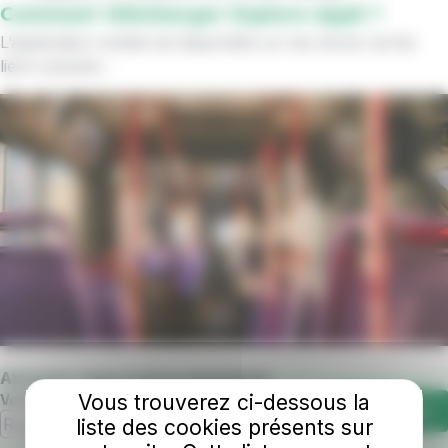
Comment télécharger Explore Appli ?
L’application mobile est disponible sur les stores via les
liens suivants :
Abonnez-vous à notre newsletter
Vous trouverez ci-dessous la
Votre adresse e-mail
S'abonner
liste des cookies présents sur